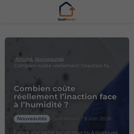
Articles
Nouveautés
Combien coûte réellement l’inaction face à l’humidité ?
Combien coûte
réellement l’inaction face
à l’humidité ?
Nouveautés
QualiRénov' / 9 Juin 2026
Face à une tache sur un mur ou à quelques