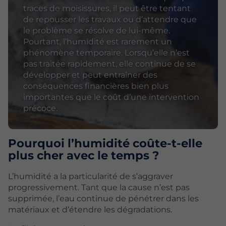
traces de moisissures, il peut être tentant
de repousser les travaux ou d’attendre que
le problème se résolve de lui-même.
Pourtant, l’humidité est rarement un
phénomène temporaire. Lorsqu’elle n’est
pas traitée rapidement, elle continue de se
développer et peut entraîner des
conséquences financières bien plus
importantes que le coût d’une intervention
précoce.
Pourquoi l’humidité coûte-t-elle
plus cher avec le temps ?
L’humidité a la particularité de s’aggraver
progressivement. Tant que la cause n’est pas
supprimée, l’eau continue de pénétrer dans les
matériaux et d’étendre les dégradations.