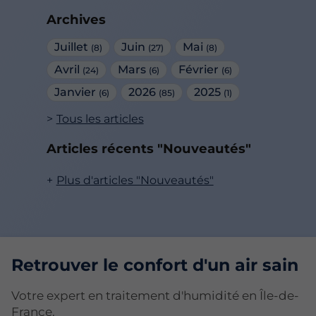
Archives
Juillet
Juin
Mai
(8)
(27)
(8)
Avril
Mars
Février
(24)
(6)
(6)
Janvier
2026
2025
(6)
(85)
(1)
Tous les articles
Articles récents "Nouveautés"
Plus d'articles "Nouveautés"
Retrouver le confort d'un air sain
Votre expert en traitement d'humidité en Île-de-
France.