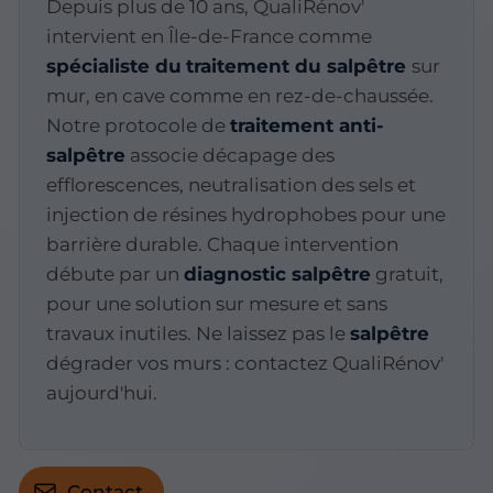
Depuis plus de 10 ans, QualiRénov'
intervient en Île-de-France comme
spécialiste du
traitement du salpêtre
sur
mur, en cave comme en rez-de-chaussée.
Notre protocole de
traitement anti-
salpêtre
associe décapage des
efflorescences, neutralisation des sels et
injection de résines hydrophobes pour une
barrière durable. Chaque intervention
débute par un
diagnostic salpêtre
gratuit,
pour une solution sur mesure et sans
travaux inutiles. Ne laissez pas le
salpêtre
dégrader vos murs : contactez QualiRénov'
aujourd'hui.
Contact