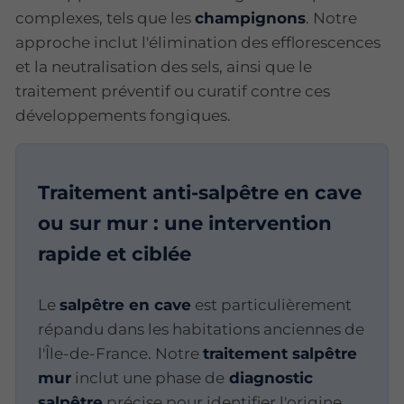
complexes, tels que les
champignons
. Notre
approche inclut l'élimination des efflorescences
et la neutralisation des sels, ainsi que le
traitement préventif ou curatif contre ces
développements fongiques.
Traitement anti-salpêtre en cave
ou sur mur : une intervention
rapide et ciblée
Le
salpêtre en cave
est particulièrement
répandu dans les habitations anciennes de
l'Île-de-France. Notre
traitement salpêtre
mur
inclut une phase de
diagnostic
salpêtre
précise pour identifier l'origine