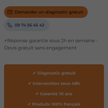
Demander un diagnostic gratuit
09 74 56 45 42
⚡Réponse garantie sous 2h en semaine -
Devis gratuit sans engagement
✔ Diagnostic gratuit
✔ Intervention sous 48h
✔ Garantie 10 ans
✔ Produits 100% français