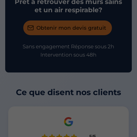
Prêt à retrouver des murs sains
et un air respirable?
Obtenir mon devis gratuit
Sans engagement Réponse sous 2h
Intervention sous 48h
Ce que disent nos clients