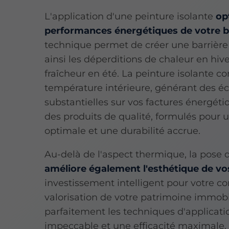
L'application d'une peinture isolante
op
performances énergétiques de votre 
technique permet de créer une barrière
ainsi les déperditions de chaleur en hiv
fraîcheur en été. La peinture isolante con
température intérieure, générant des 
substantielles sur vos factures énergéti
des produits de qualité, formulés pour
optimale et une durabilité accrue.
Au-delà de l'aspect thermique, la pose 
améliore également l'esthétique de v
investissement intelligent pour votre con
valorisation de votre patrimoine immobi
parfaitement les techniques d'applicat
impeccable et une efficacité maximale.