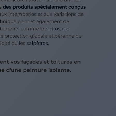
ns
des produits spécialement conçus
 aux intempéries et aux variations de
echnique permet également de
aitements comme le
nettoyage
ne protection globale et pérenne de
idité ou les
salpêtres
.
nt vos façades et toitures en
se d'une peinture isolante.