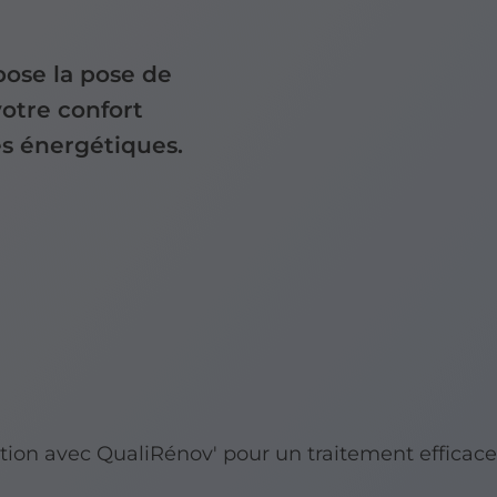
pose la pose de
votre confort
s énergétiques.
tion avec QualiRénov' pour un traitement efficace