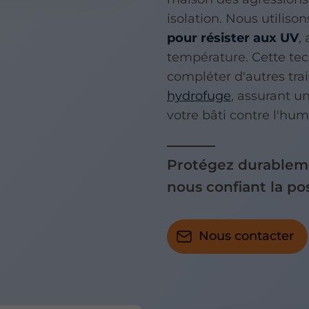
isolation. Nous utiliso
pour résister aux UV
,
température. Cette t
compléter d'autres tr
hydrofuge
, assurant u
votre bâti contre l'hum
Protégez durableme
nous confiant la po
Nous contacter