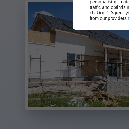
personalising conte
traffic and optimizi
clicking "I Agree" 
from our providers