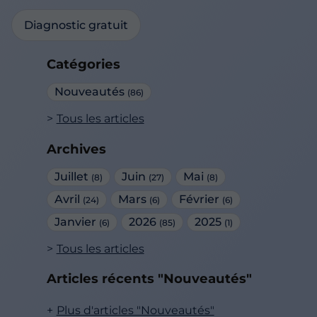
Diagnostic gratuit
Catégories
Nouveautés
(86)
Tous les articles
Archives
Juillet
Juin
Mai
(8)
(27)
(8)
Avril
Mars
Février
(24)
(6)
(6)
Janvier
2026
2025
(6)
(85)
(1)
Tous les articles
Articles récents "Nouveautés"
Plus d'articles "Nouveautés"