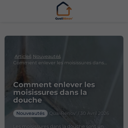
Articles
Nouveautés
Comment enlever les moisissures dans la douche
Comment enlever les
moisissures dans la
douche
Nouveautés
QualiRénov' / 30 Avril 2026
Les moisissures dans la douche sont un