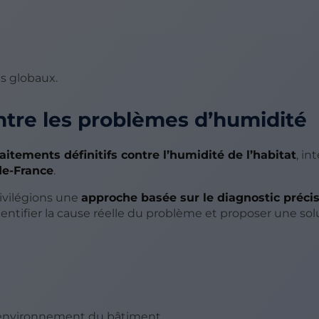
s globaux.
ntre les problèmes d’humidité
raitements définitifs contre l’humidité de l’habitat
, in
de-France
.
ivilégions une
approche basée sur le diagnostic préci
dentifier la cause réelle du problème et proposer une sol
e l’environnement du bâtiment