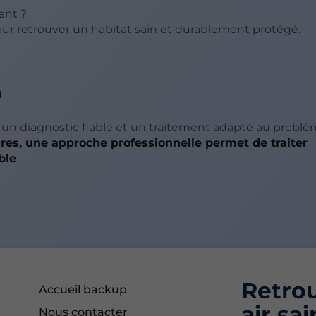
ent ?
ur retrouver un habitat sain et durablement protégé.
n
 un diagnostic fiable et un traitement adapté au probl
ires, une approche professionnelle permet de traiter
ble
.
Retrou
Accueil backup
air sai
Nous contacter