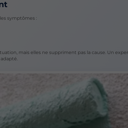
nt
 les symptômes :
tuation, mais elles ne suppriment pas la cause. Un expe
 adapté.