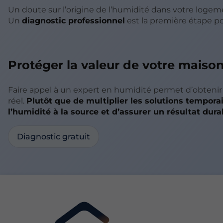
Un doute sur l’origine de l’humidité dans votre logem
Un
diagnostic professionnel
est la première étape po
Protéger la valeur de votre maiso
Faire appel à un expert en humidité permet d’obtenir
réel.
Plutôt que de multiplier les solutions tempora
l’humidité à la source et d’assurer un résultat dura
Diagnostic gratuit