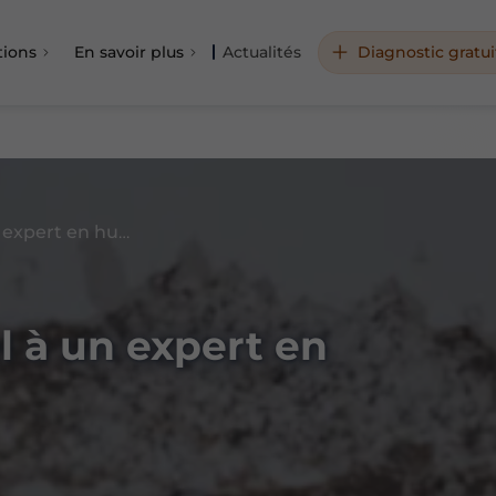
tions
En savoir plus
Actualités
Diagnostic gratui
Pourquoi faire appel à un expert en humidité ?
l à un expert en