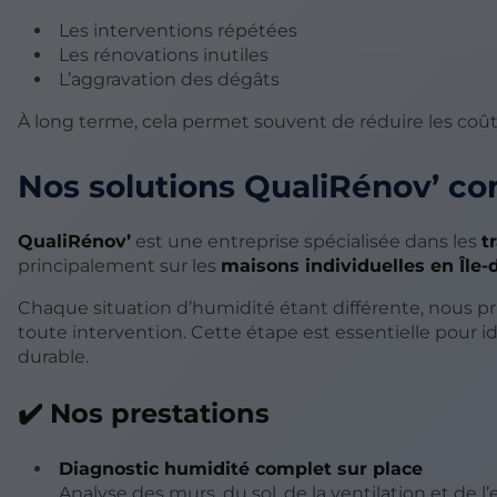
Les interventions répétées
Les rénovations inutiles
L’aggravation des dégâts
À long terme, cela permet souvent de réduire les coût
Nos solutions QualiRénov’ co
QualiRénov’
est une entreprise spécialisée dans les
t
principalement sur les
maisons individuelles en Île-
Chaque situation d’humidité étant différente, nous pr
toute intervention. Cette étape est essentielle pour i
durable.
✔️ Nos prestations
Diagnostic humidité complet sur place
Analyse des murs, du sol, de la ventilation et d