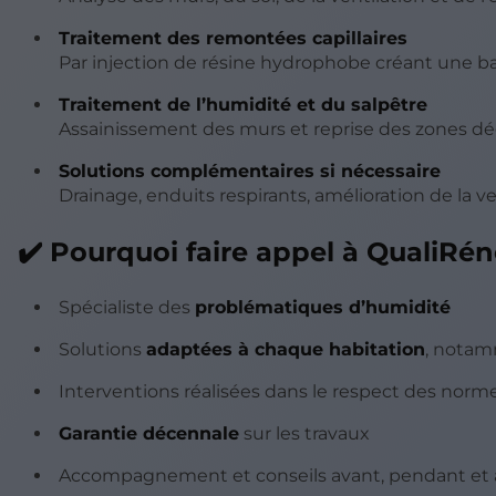
Traitement des remontées capillaires
Par injection de résine hydrophobe créant une ba
Traitement de l’humidité et du salpêtre
Assainissement des murs et reprise des zones d
Solutions complémentaires si nécessaire
Drainage, enduits respirants, amélioration de la ve
✔️ Pourquoi faire appel à QualiRén
Spécialiste des
problématiques d’humidité
Solutions
adaptées à chaque habitation
, notam
Interventions réalisées dans le respect des norm
Garantie décennale
sur les travaux
Accompagnement et conseils avant, pendant et a