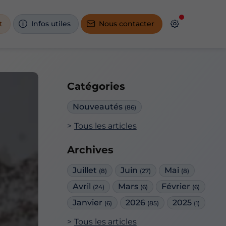
t
Infos utiles
Nous contacter
Catégories
Nouveautés
(86)
Tous les articles
Archives
Juillet
Juin
Mai
(8)
(27)
(8)
Avril
Mars
Février
(24)
(6)
(6)
Janvier
2026
2025
(6)
(85)
(1)
Tous les articles