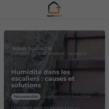
Articles
Nouveautés
Humidité dans les escaliers : causes et solutions
Humidité dans les
escaliers : causes et
solutions
Nouveautés
QualiRénov' / 3 Juin 2026
L’humidité dans les escaliers est un