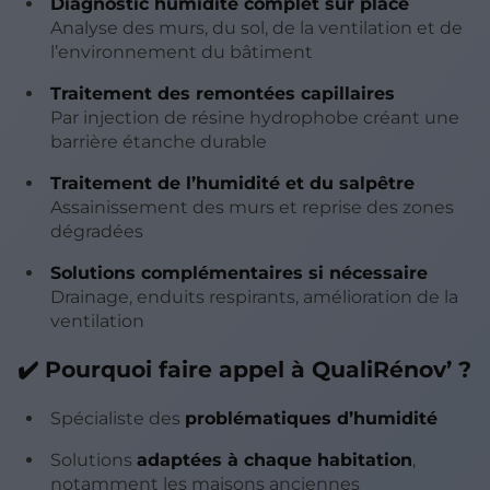
Diagnostic humidité complet sur place
Analyse des murs, du sol, de la ventilation et de
l’environnement du bâtiment
Traitement des remontées capillaires
Par injection de résine hydrophobe créant une
barrière étanche durable
Traitement de l’humidité et du salpêtre
Assainissement des murs et reprise des zones
dégradées
Solutions complémentaires si nécessaire
Drainage, enduits respirants, amélioration de la
ventilation
✔️ Pourquoi faire appel à QualiRénov’ ?
Spécialiste des
problématiques d’humidité
Solutions
adaptées à chaque habitation
,
notamment les maisons anciennes