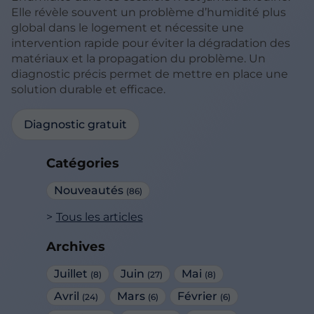
Elle révèle souvent un problème d’humidité plus
global dans le logement et nécessite une
intervention rapide pour éviter la dégradation des
matériaux et la propagation du problème. Un
diagnostic précis permet de mettre en place une
solution durable et efficace.
Diagnostic gratuit
Catégories
Nouveautés
(86)
Tous les articles
Archives
Juillet
Juin
Mai
(8)
(27)
(8)
Avril
Mars
Février
(24)
(6)
(6)