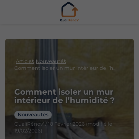
Articles
Nouveautés
Comment isoler un mur intérieur de l’humidité ?
Comment isoler un mur
intérieur de l’humidité ?
Nouveautés
QualiRénov' / 18 Février 2026 (modifié le
19/02/2026)