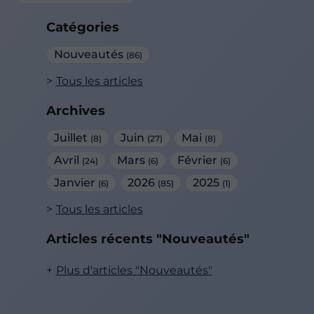
Catégories
Nouveautés
(86)
Tous les articles
Archives
Juillet
Juin
Mai
(8)
(27)
(8)
Avril
Mars
Février
(24)
(6)
(6)
Janvier
2026
2025
(6)
(85)
(1)
Tous les articles
Articles récents "Nouveautés"
Plus d'articles "Nouveautés"