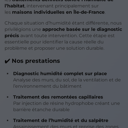
l’habitat
, intervenant principalement sur
les
maisons individuelles en Île-de-France
.
Chaque situation d’humidité étant différente, nous
privilégions une
approche basée sur le diagnostic
précis
avant toute intervention. Cette étape est
essentielle pour identifier la cause réelle du
problème et proposer une solution durable.
✔️ Nos prestations
Diagnostic humidité complet sur place
Analyse des murs, du sol, de la ventilation et de
l’environnement du bâtiment
Traitement des remontées capillaires
Par injection de résine hydrophobe créant une
barrière étanche durable
Traitement de l’humidité et du salpêtre
Assainissement des murs et reprise des zones