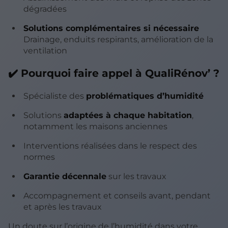
dégradées
Solutions complémentaires si nécessaire
Drainage, enduits respirants, amélioration de la
ventilation
✔️ Pourquoi faire appel à QualiRénov’ ?
Spécialiste des
problématiques d’humidité
Solutions
adaptées à chaque habitation
,
notamment les maisons anciennes
Interventions réalisées dans le respect des
normes
Garantie décennale
sur les travaux
Accompagnement et conseils avant, pendant
et après les travaux
Un doute sur l’origine de l’humidité dans votre