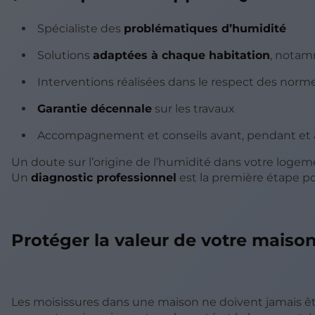
Spécialiste des
problématiques d’humidité
Solutions
adaptées à chaque habitation
, notam
Interventions réalisées dans le respect des norm
Garantie décennale
sur les travaux
Accompagnement et conseils avant, pendant et a
Un doute sur l’origine de l’humidité dans votre logem
Un
diagnostic professionnel
est la première étape po
Protéger la valeur de votre maiso
Les moisissures dans une maison ne doivent jamais être