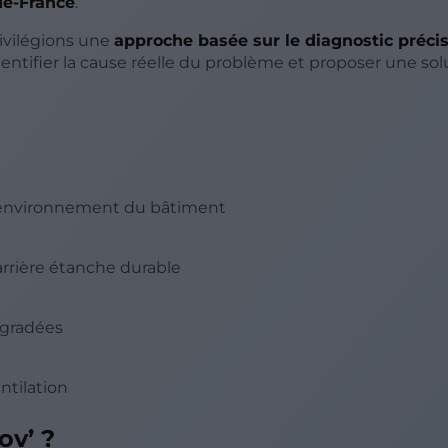
de-France
.
ivilégions une
approche basée sur le diagnostic préci
dentifier la cause réelle du problème et proposer une sol
e l’environnement du bâtiment
rrière étanche durable
égradées
ntilation
ov’ ?