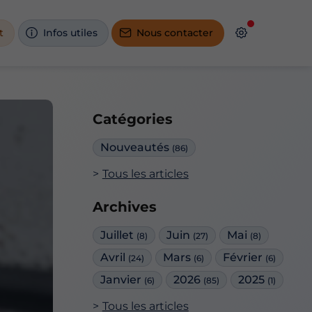
t
Infos utiles
Nous contacter
Catégories
Nouveautés
(86)
Tous les articles
Archives
Juillet
Juin
Mai
(8)
(27)
(8)
Avril
Mars
Février
(24)
(6)
(6)
Janvier
2026
2025
(6)
(85)
(1)
Tous les articles