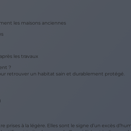
ment les maisons anciennes
es
près les travaux
ent ?
ur retrouver un habitat sain et durablement protégé.
n
 prises à la légère. Elles sont le signe d’un excès d’hum