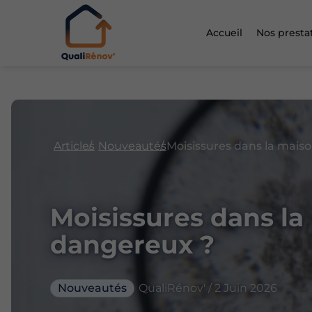
Accueil
Nos presta
Articles
Nouveautés
Moisissures dans la
dangereux ?
Nouveautés
QualiRénov' / 2 Juin 2026