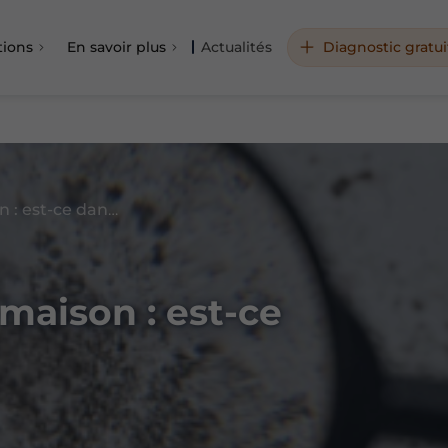
tions
En savoir plus
Actualités
Diagnostic gratui
Moisissures dans la maison : est-ce dangereux ?
 maison : est-ce