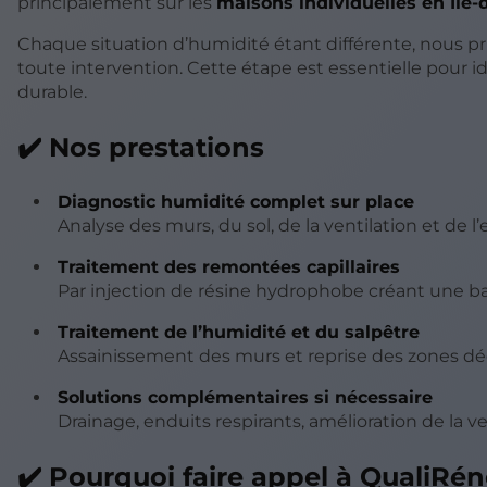
principalement sur les
maisons individuelles en Île-
Chaque situation d’humidité étant différente, nous pr
toute intervention. Cette étape est essentielle pour i
durable.
✔️ Nos prestations
Diagnostic humidité complet sur place
Analyse des murs, du sol, de la ventilation et d
Traitement des remontées capillaires
Par injection de résine hydrophobe créant une ba
Traitement de l’humidité et du salpêtre
Assainissement des murs et reprise des zones d
Solutions complémentaires si nécessaire
Drainage, enduits respirants, amélioration de la ve
✔️ Pourquoi faire appel à QualiRén