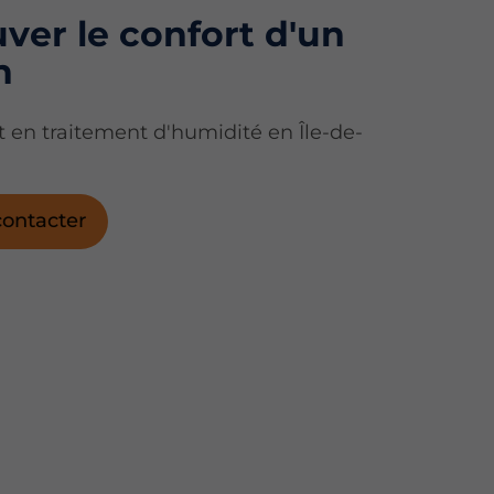
ver le confort d'un
n
t en traitement d'humidité en Île-de-
ontacter