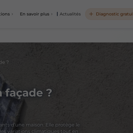
tions
En savoir plus
Actualités
Diagnostic gratui
de ?
 façade ?
ants d’une maison. Elle protège le
les variations climatiques tout en