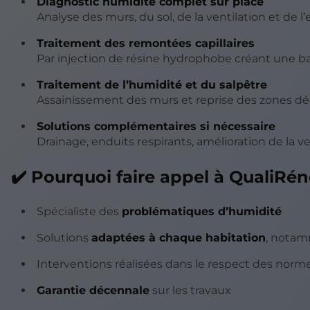
Diagnostic humidité complet sur place
Analyse des murs, du sol, de la ventilation et d
Traitement des remontées capillaires
Par injection de résine hydrophobe créant une ba
Traitement de l’humidité et du salpêtre
Assainissement des murs et reprise des zones d
Solutions complémentaires si nécessaire
Drainage, enduits respirants, amélioration de la ve
✔️ Pourquoi faire appel à QualiRén
Spécialiste des
problématiques d’humidité
Solutions
adaptées à chaque habitation
, notam
Interventions réalisées dans le respect des norm
Garantie décennale
sur les travaux