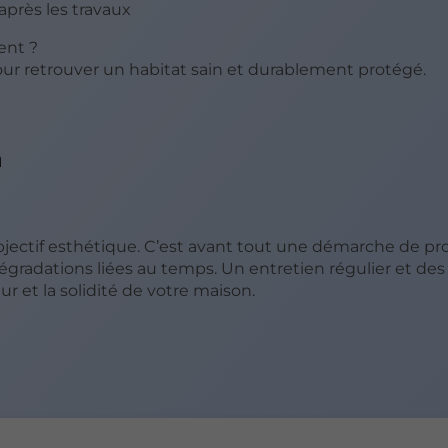
près les travaux
ent ?
ur retrouver un habitat sain et durablement protégé.
n
ectif esthétique. C’est avant tout une démarche de pr
 dégradations liées au temps. Un entretien régulier et des
 et la solidité de votre maison.