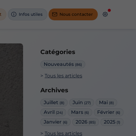
t
Infos utiles
Nous contacter
Catégories
Nouveautés
(86)
Tous les articles
Archives
Juillet
Juin
Mai
(8)
(27)
(8)
Avril
Mars
Février
(24)
(6)
(6)
Janvier
2026
2025
(6)
(85)
(1)
Tous les articles