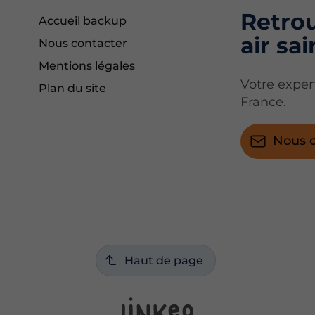
Retrou
Accueil backup
air sai
Nous contacter
Mentions légales
Votre exper
Plan du site
France.
Nous c
Haut de page