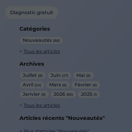
Diagnostic gratuit
Catégories
Nouveautés
(86)
Tous les articles
Archives
Juillet
Juin
Mai
(8)
(27)
(8)
Avril
Mars
Février
(24)
(6)
(6)
Janvier
2026
2025
(6)
(85)
(1)
Tous les articles
Articles récents "Nouveautés"
Plus d'articles "Nouveautés"