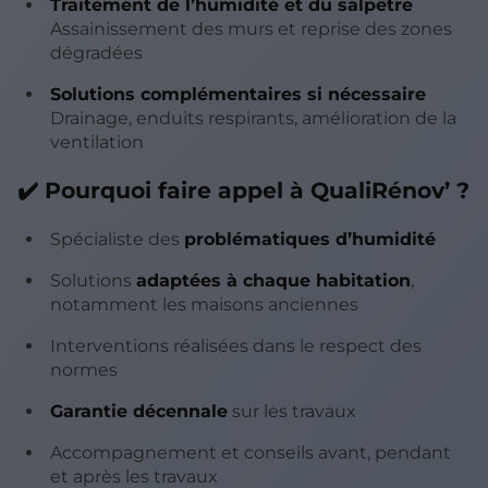
Traitement de l’humidité et du salpêtre
Assainissement des murs et reprise des zones
dégradées
Solutions complémentaires si nécessaire
Drainage, enduits respirants, amélioration de la
ventilation
✔️ Pourquoi faire appel à QualiRénov’ ?
Spécialiste des
problématiques d’humidité
Solutions
adaptées à chaque habitation
,
notamment les maisons anciennes
Interventions réalisées dans le respect des
normes
Garantie décennale
sur les travaux
Accompagnement et conseils avant, pendant
et après les travaux