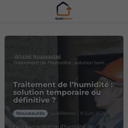
Articles
Nouveautés
Traitement de l’humidité : solution temporaire ou définitive ?
Traitement de l’humidité :
solution temporaire ou
définitive ?
Nouveautés
QualiRénov' / 9 Juin 2026
Face à un problème d’humidité, de