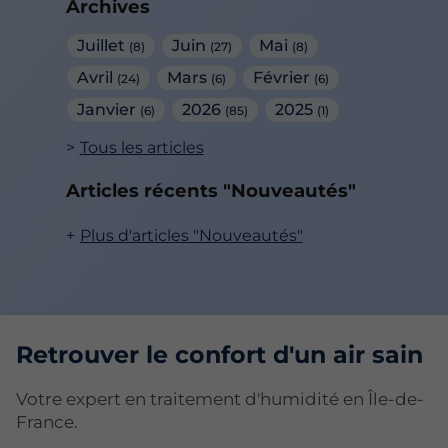
Archives
Juillet
Juin
Mai
(8)
(27)
(8)
Avril
Mars
Février
(24)
(6)
(6)
Janvier
2026
2025
(6)
(85)
(1)
Tous les articles
Articles récents "Nouveautés"
Plus d'articles "Nouveautés"
Retrouver le confort d'un air sain
Votre expert en traitement d'humidité en Île-de-
France.