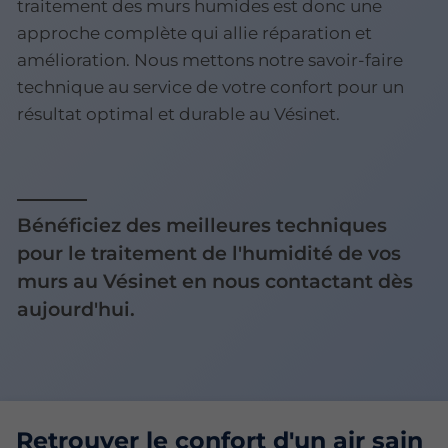
traitement des murs humides est donc une
approche complète qui allie réparation et
amélioration. Nous mettons notre savoir-faire
technique au service de votre confort pour un
résultat optimal et durable au Vésinet.
Bénéficiez des meilleures techniques
pour le traitement de l'humidité de vos
murs au Vésinet en nous contactant dès
aujourd'hui.
Retrouver le confort d'un air sain